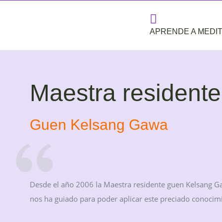
Gentle extraction
100% 
APRENDE A MEDI
Maestra residente
Guen Kelsang Gawa
Desde el año 2006 la Maestra residente guen Kelsang G
nos ha guiado para poder aplicar este preciado conocim