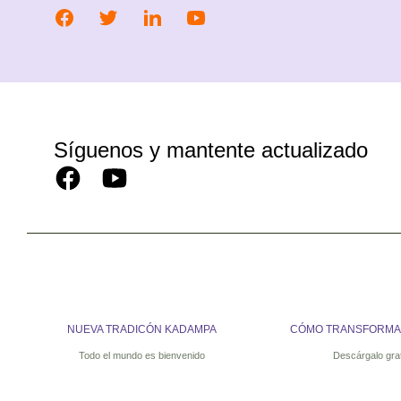
Síguenos y mantente actualizado
NUEVA TRADICÓN KADAMPA
CÓMO TRANSFORMAR
Todo el mundo es bienvenido
Descárgalo gra