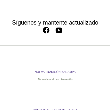
Síguenos y mantente actualizado
NUEVA TRADICÓN KADAMPA
Todo el mundo es bienvenido